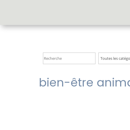
Accueil
bien-être anim