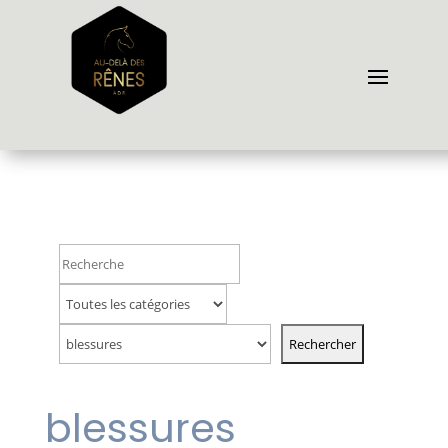
blessures