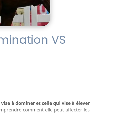
omination VS
i vise à dominer et celle qui vise à élever
comprendre comment elle peut affecter les