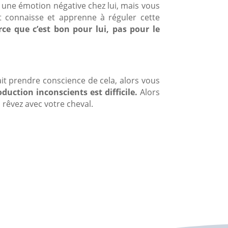
t une émotion négative chez lui, mais vous
nt connaisse et apprenne à réguler cette
ce que c’est bon pour lui, pas pour le
ait prendre conscience de cela, alors vous
uction inconscients est difficile.
Alors
s rêvez avec votre cheval.