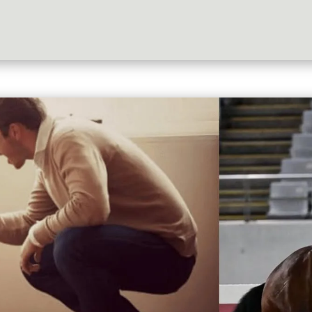
Qui suis-je?
Témoignages
Blog
Contact
Prest