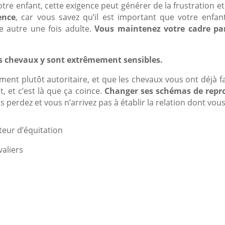
otre enfant, cette exigence peut générer de la frustration e
ence
, car vous savez qu’il est important que votre enfa
ne autre une fois adulte.
Vous maintenez votre cadre par
les chevaux y sont extrêmement sensibles.
ent plutôt autoritaire, et que les chevaux vous ont déjà f
 et c’est là que ça coince.
Changer ses schémas de reprod
s perdez et vous n’arrivez pas à établir la relation dont vou
teur d’équitation
valiers