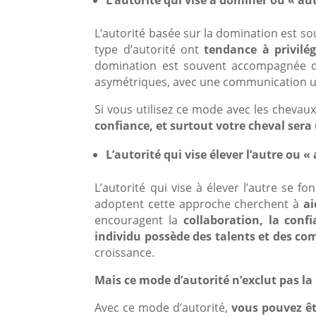
L’autorité basée sur la domination est s
type d’autorité ont
tendance à privilég
domination est souvent accompagnée d’u
asymétriques, avec une communication uni
Si vous utilisez ce mode avec les chevau
confiance, et surtout votre cheval sera
L’autorité qui vise élever l’autre ou «
L’autorité qui vise à élever l’autre se f
adoptent cette approche cherchent à
ai
encouragent la
collaboration, la conf
individu possède des talents et des c
croissance.
Mais ce mode d’autorité n’exclut pas la
Avec ce mode d’autorité,
vous pouvez ê