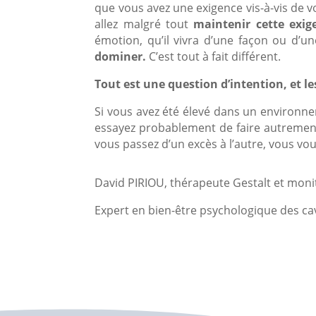
que vous avez une exigence vis-à-vis de v
allez malgré tout
maintenir cette exig
émotion, qu’il vivra d’une façon ou d’u
dominer.
C’est tout à fait différent.
Tout est une question d’intention, et 
Si vous avez été élevé dans un environnem
essayez probablement de faire autrement,
vous passez d’un excès à l’autre, vous vou
David PIRIOU, thérapeute Gestalt et moni
Expert en bien-être psychologique des ca