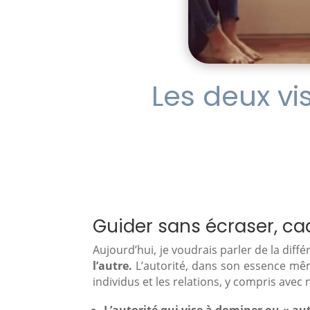
Les deux vi
Guider sans écraser, ca
Aujourd’hui, je voudrais parler de la dif
l’autre.
L’autorité, dans son essence mêm
individus et les relations, y compris av
L’autorité qui vise à dominer ou « aut