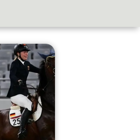
ations