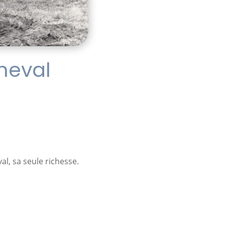
cheval
val, sa seule richesse.