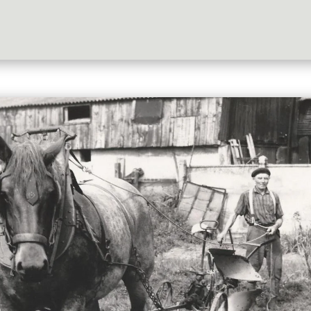
Qui suis-je?
Témoignages
Blog
Contact
Prest