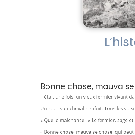
L’his
Bonne chose, mauvaise c
Il était une fois, un vieux fermier vivant d
Un jour, son cheval s’enfuit. Tous les voisin
« Quelle malchance ! » Le fermier, sage e
« Bonne chose, mauvaise chose, qui peut 