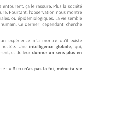
entourent, ça le rassure. Plus la société
ture. Pourtant, l’observation nous montre
iales, ou épidémiologiques. La vie semble
t humain. Ce dernier, cependant, cherche
on expérience m’a montré qu’il existe
connectée. Une
intelligence globale,
qui,
rent, et de leur
donner un sens plus en
ase :
« Si tu n’as pas la foi, mène ta vie