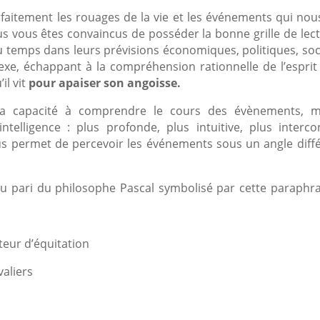
faitement les rouages de la vie et les événements qui nous 
lus vous êtes convaincus de posséder la bonne grille de lec
u temps dans leurs prévisions économiques, politiques, soc
plexe, échappant à la compréhension rationnelle de l’espri
il vit
pour apaiser son angoisse.
sa capacité à comprendre le cours des évènements, m
telligence : plus profonde, plus intuitive, plus inter
s permet de percevoir les événements sous un angle diffé
 du pari du philosophe Pascal symbolisé par cette paraphr
teur d’équitation
valiers