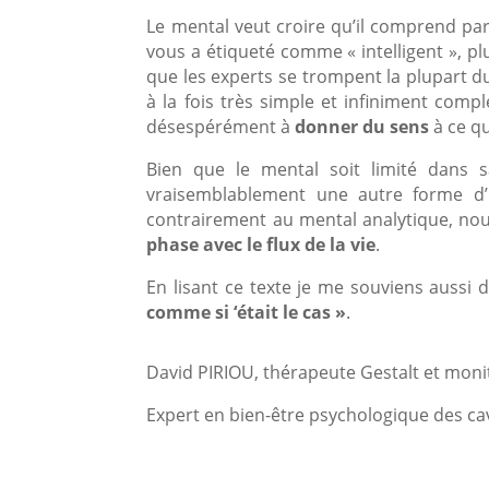
Le mental veut croire qu’il comprend par
vous a étiqueté comme « intelligent », p
que les experts se trompent la plupart d
à la fois très simple et infiniment com
désespérément à
donner du sens
à ce qu’
Bien que le mental soit limité dans 
vraisemblablement une autre forme d’in
contrairement au mental analytique, nou
phase avec le flux de la vie
.
En lisant ce texte je me souviens aussi
comme si ‘était le cas »
.
David PIRIOU, thérapeute Gestalt et moni
Expert en bien-être psychologique des ca