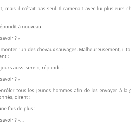
t, mais il n’était pas seul. Il ramenait avec lui plusieurs 
 répondit à nouveau :
savoir ? »
e monter l’un des chevaux sauvages. Malheureusement, il to
ent :
jours aussi serein, répondit :
savoir ? »
enrôler tous les jeunes hommes afin de les envoyer à la g
onnés, dirent :
une fois de plus :
savoir ? »…