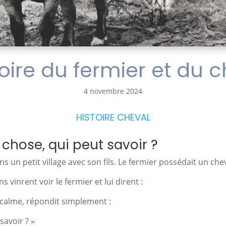
toire du fermier et du 
4 novembre 2024
HISTOIRE CHEVAL
hose, qui peut savoir ?
ans un petit village avec son fils. Le fermier possédait un che
s vinrent voir le fermier et lui dirent :
t calme, répondit simplement :
savoir ? »