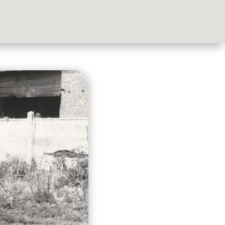
ations