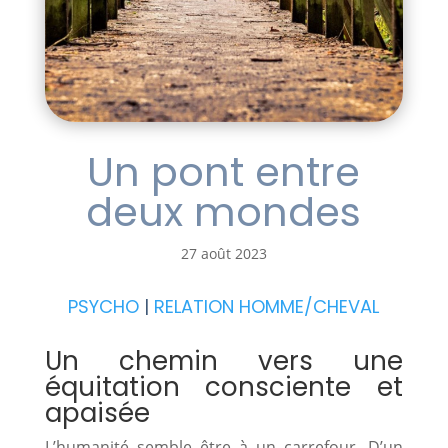
Un pont entre
deux mondes
27 août 2023
PSYCHO
|
RELATION HOMME/CHEVAL
Un chemin vers une
équitation consciente et
apaisée
L’humanité semble être à un carrefour. D’un