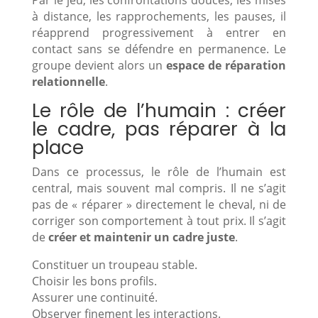
Par le jeu, les confrontations douces, les mises
à distance, les rapprochements, les pauses, il
réapprend progressivement à entrer en
contact sans se défendre en permanence. Le
groupe devient alors un
espace de réparation
relationnelle
.
Le rôle de l’humain : créer
le cadre, pas réparer à la
place
Dans ce processus, le rôle de l’humain est
central, mais souvent mal compris. Il ne s’agit
pas de « réparer » directement le cheval, ni de
corriger son comportement à tout prix. Il s’agit
de
créer et maintenir un cadre juste
.
Constituer un troupeau stable.
Choisir les bons profils.
Assurer une continuité.
Observer finement les interactions.