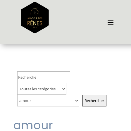
amour